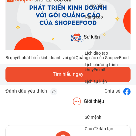
Trung cấp
Nâng cao
Sự kiện
Lịch đào tạo
Bí quyết phát triển kinh doanh với gói Quảng cáo của ShopeeFood
Lịch chương trình
khuyến mãi
Tìm hiểu ngay
Lịch sự kiện
Đánh dấu yêu thích
Chia sẻ
Giới thiệu
Sứ mệnh
Chủ đề đào tạo